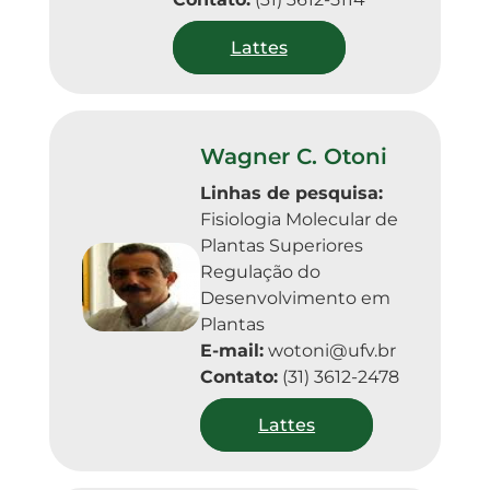
Lattes
Wagner C. Otoni
Linhas de pesquisa:
Fisiologia Molecular de 
Plantas Superiores

Regulação do 
Desenvolvimento em 
Plantas
E-mail:
wotoni@ufv.br
Contato:
(31) 3612-2478
Lattes