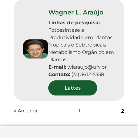
Wagner L. Araújo
Linhas de pesquisa:
Fotossíntese e 
Produtividade em Plantas 
Tropicais e Subtropicais 

Metabolismo Orgânico em 
Plantas
E-mail:
wlaraujo@ufv.br
Contato:
(31) 3612-5358
Lattes
« Anterior
1
2