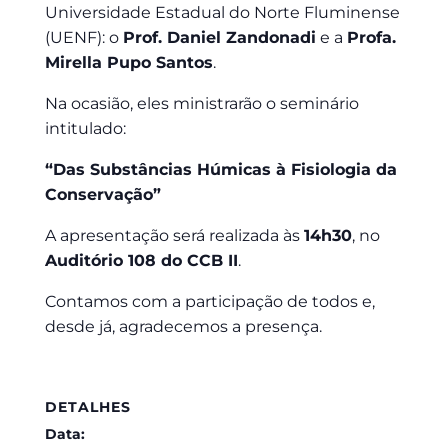
Universidade Estadual do Norte Fluminense
(UENF): o
Prof. Daniel Zandonadi
e a
Profa.
Mirella Pupo Santos
.
Na ocasião, eles ministrarão o seminário
intitulado:
“Das Substâncias Húmicas à Fisiologia da
Conservação”
A apresentação será realizada às
14h30
, no
Auditório 108 do CCB II
.
Contamos com a participação de todos e,
desde já, agradecemos a presença.
DETALHES
Data: