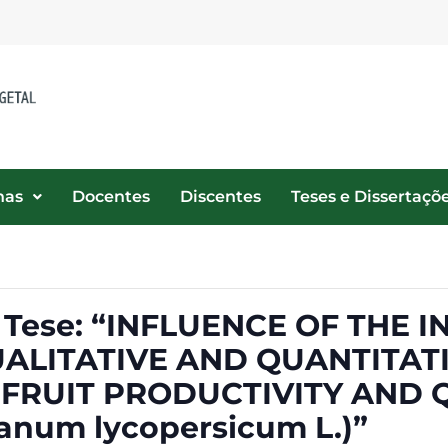
nas
Docentes
Discentes
Teses e Dissertaçõ
e Tese: “INFLUENCE OF THE 
ALITATIVE AND QUANTITATI
FRUIT PRODUCTIVITY AND Q
num lycopersicum L.)”