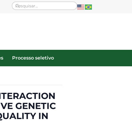
es
Processo seletivo
INTERACTION
VE GENETIC
UALITY IN