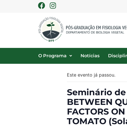
O Programa
Notícias
Discipli
Este evento já passou.
Seminário d
BETWEEN QU
FACTORS ON 
TOMATO (Sola