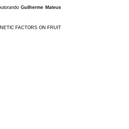
outorando
Guilherme Mateus
ENETIC FACTORS ON FRUIT