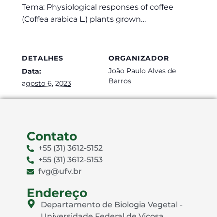
Tema: Physiological responses of coffee
(Coffea arabica L.) plants grown…
DETALHES
ORGANIZADOR
João Paulo Alves de
Data:
Barros
agosto 6, 2023
Contato
+55 (31) 3612-5152
+55 (31) 3612-5153
fvg@ufv.br
Endereço
Departamento de Biologia Vegetal -
Universidade Federal de Viçosa