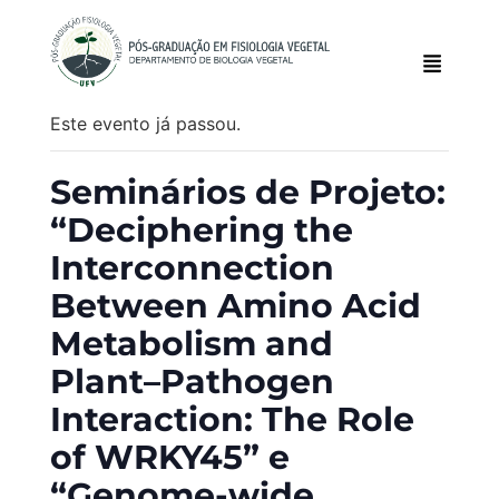
Este evento já passou.
Seminários de Projeto:
“Deciphering the
Interconnection
Between Amino Acid
Metabolism and
Plant–Pathogen
Interaction: The Role
of WRKY45” e
“Genome-wide