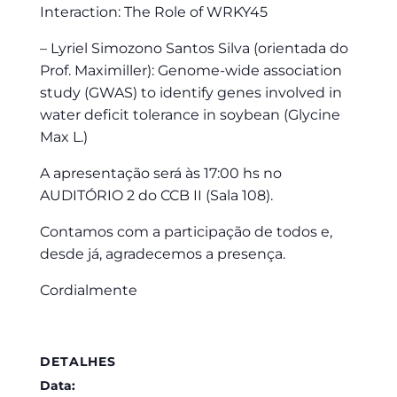
Interaction: The Role of WRKY45
– Lyriel Simozono Santos Silva (orientada do
Prof. Maximiller): Genome-wide association
study (GWAS) to identify genes involved in
water deficit tolerance in soybean (Glycine
Max L.)
A apresentação será às 17:00 hs no
AUDITÓRIO 2 do CCB II (Sala 108).
Contamos com a participação de todos e,
desde já, agradecemos a presença.
Cordialmente
DETALHES
Data: