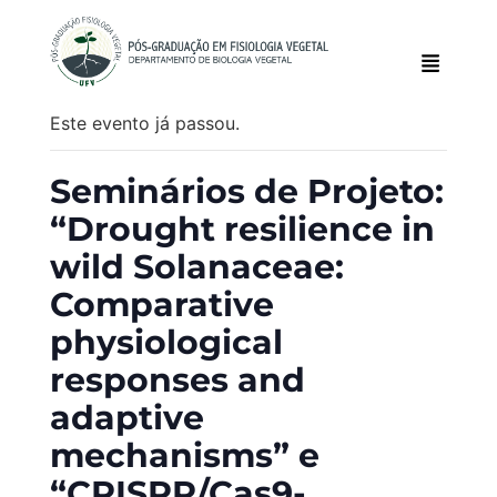
Este evento já passou.
Seminários de Projeto:
“Drought resilience in
wild Solanaceae:
Comparative
physiological
responses and
adaptive
mechanisms” e
“CRISPR/Cas9-