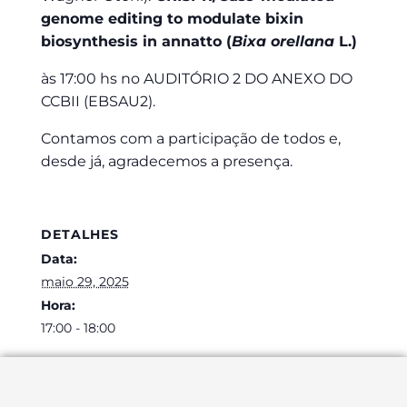
genome editing to modulate bixin
biosynthesis in annatto (
Bixa orellana
L.)
às 17:00 hs no AUDITÓRIO 2 DO ANEXO DO
CCBII (EBSAU2).
Contamos com a participação de todos e,
desde já, agradecemos a presença.
DETALHES
Data:
maio 29, 2025
Hora:
17:00 - 18:00