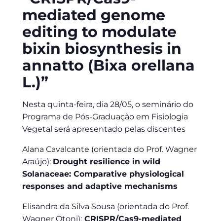
mediated genome
editing to modulate
bixin biosynthesis in
annatto (Bixa orellana
L.)”
Nesta quinta-feira, dia 28/05, o seminário do
Programa de Pós-Graduação em Fisiologia
Vegetal será apresentado pelas discentes
Alana Cavalcante (orientada do Prof. Wagner
Araújo):
Drought resilience in wild
Solanaceae: Comparative physiological
responses and adaptive mechanisms
Elisandra da Silva Sousa (orientada do Prof.
Wagner Otoni):
CRISPR/Cas9-mediated