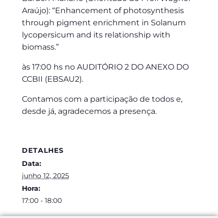
Araújo): “Enhancement of photosynthesis
through pigment enrichment in Solanum
lycopersicum and its relationship with
biomass.”
às 17:00 hs no AUDITÓRIO 2 DO ANEXO DO
CCBII (EBSAU2).
Contamos com a participação de todos e,
desde já, agradecemos a presença.
DETALHES
Data:
junho 12, 2025
Hora:
17:00 - 18:00