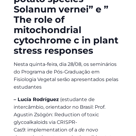
Solanum vernei” e ”
The role of
mitochondrial
cytochrome c in plant
stress responses
Nesta quinta-feira, dia 28/08, os seminários
do Programa de Pós-Graduação em
Fisiologia Vegetal serão apresentados pelas
estudantes
– Lucía Rodríguez
(estudante de
intercâmbio, orientador no Brasil: Prof.
Agustin Zsögön: Reduction of toxic
glycoalkaloids via CRISPR-
Cas9: implementation of a
de novo