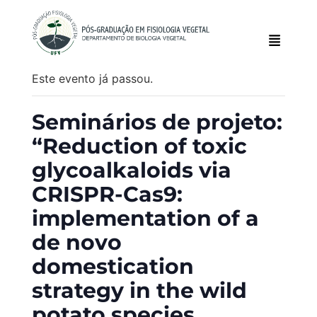
Este evento já passou.
Seminários de projeto:
“Reduction of toxic
glycoalkaloids via
CRISPR-Cas9:
implementation of a
de novo
domestication
strategy in the wild
potato species