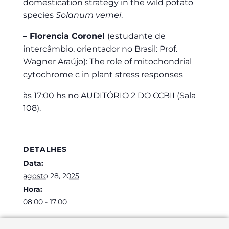
domestication strategy in the wild potato
species
Solanum vernei
.
– Florencia Coronel
(estudante de
intercâmbio, orientador no Brasil: Prof.
Wagner Araújo): The role of mitochondrial
cytochrome c in plant stress responses
às 17:00 hs no AUDITÓRIO 2 DO CCBII (Sala
108).
DETALHES
Data:
agosto 28, 2025
Hora:
08:00 - 17:00