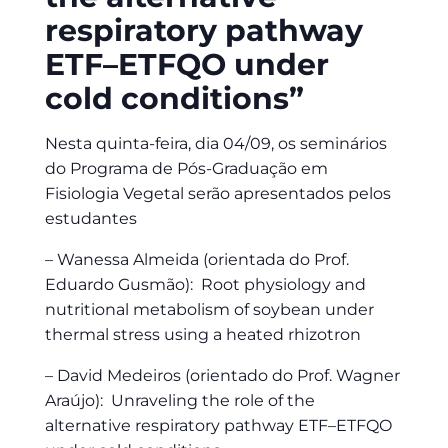
respiratory pathway
ETF–ETFQO under
cold conditions”
Nesta quinta-feira, dia 04/09, os seminários
do Programa de Pós-Graduação em
Fisiologia Vegetal serão apresentados pelos
estudantes
– Wanessa Almeida (orientada do Prof.
Eduardo Gusmão): Root physiology and
nutritional metabolism of soybean under
thermal stress using a heated rhizotron
– David Medeiros (orientado do Prof. Wagner
Araújo): Unraveling the role of the
alternative respiratory pathway ETF–ETFQO