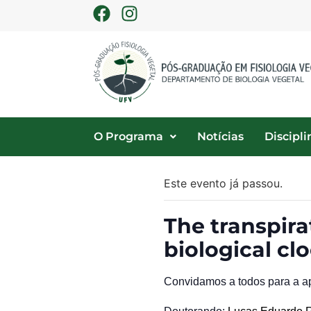
O Programa
Notícias
Discipli
Este evento já passou.
The transpir
biological cl
Convidamos a todos para a a