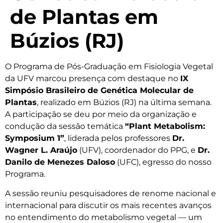
de Plantas em
Búzios (RJ)
O Programa de Pós-Graduação em Fisiologia Vegetal
da UFV marcou presença com destaque no
IX
Simpósio Brasileiro de Genética Molecular de
Plantas
, realizado em Búzios (RJ) na última semana.
A participação se deu por meio da organização e
condução da sessão temática
“Plant Metabolism:
Symposium 1”
, liderada pelos professores
Dr.
Wagner L. Araújo
(UFV), coordenador do PPG, e
Dr.
Danilo de Menezes Daloso
(UFC), egresso do nosso
Programa.
A sessão reuniu pesquisadores de renome nacional e
internacional para discutir os mais recentes avanços
no entendimento do metabolismo vegetal — um