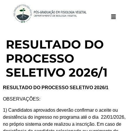
RESULTADO DO
PROCESSO
SELETIVO 2026/1
RESULTADO DO PROCESSO SELETIVO 202
6
/
1
OBSERVAÇÕES:
1) Candidatos aprovados deverão confirmar o aceite ou
desistência do ingresso no programa até o dia 22/01/2026,
no próprio sistema onde realizou a inscrição. Em caso de