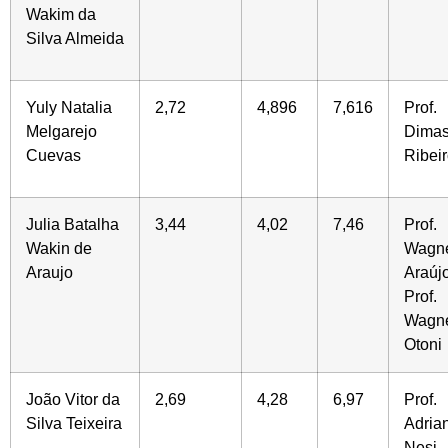
Wakim da
Silva Almeida
Yuly Natalia
2,72
4,896
7,616
Prof.
Melgarejo
Dima
Cuevas
Ribei
Julia Batalha
3,44
4,02
7,46
Prof.
Wakin de
Wagn
Araujo
Araújo
Prof.
Wagn
Otoni
João Vitor da
2,69
4,28
6,97
Prof.
Silva Teixeira
Adria
Nesi