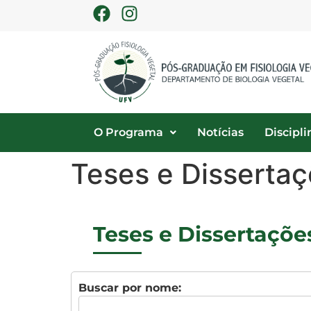
O Programa
Notícias
Discipli
Teses e Disserta
Teses e Dissertaçõe
Buscar por nome: