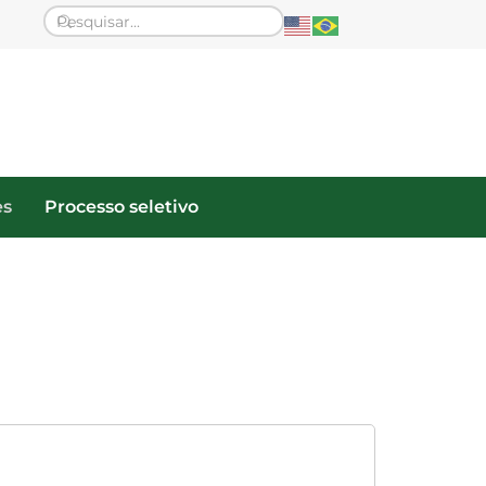
es
Processo seletivo