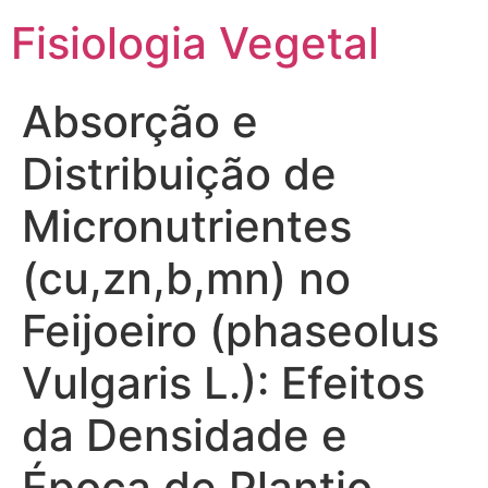
Fisiologia Vegetal
Absorção e
Distribuição de
Micronutrientes
(cu,zn,b,mn) no
Feijoeiro (phaseolus
Vulgaris L.): Efeitos
da Densidade e
Época de Plantio