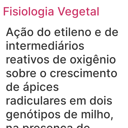
Fisiologia Vegetal
Ação do etileno e de
intermediários
reativos de oxigênio
sobre o crescimento
de ápices
radiculares em dois
genótipos de milho,
na presença de