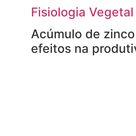
Fisiologia Vegetal
Acúmulo de zinco 
efeitos na produt