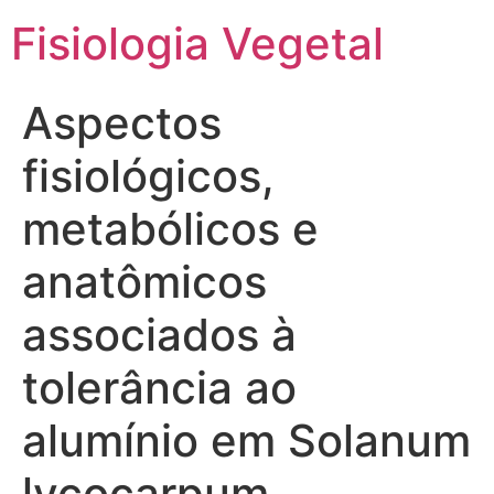
Fisiologia Vegetal
Aspectos
fisiológicos,
metabólicos e
anatômicos
associados à
tolerância ao
alumínio em Solanum
lycocarpum