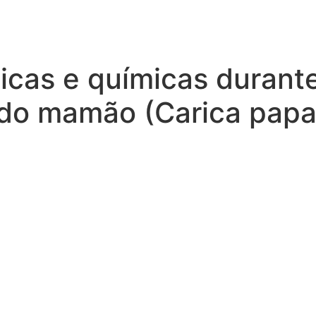
sicas e químicas durant
do mamão (Carica papa