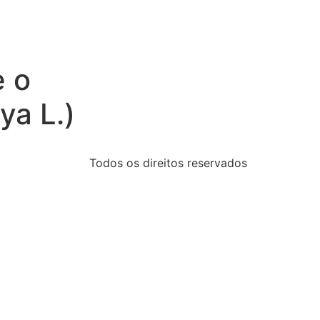
e o
ya L.)
Todos os direitos reservados