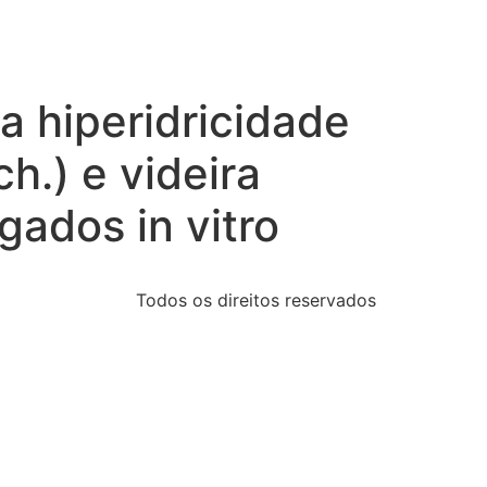
a hiperidricidade
h.) e videira
agados in vitro
Todos os direitos reservados