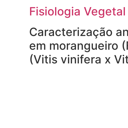
Fisiologia Vegetal
Caracterização an
em morangueiro (F
(Vitis vinifera x V