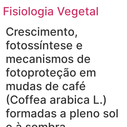
Fisiologia Vegetal
Crescimento,
fotossíntese e
mecanismos de
fotoproteção em
mudas de café
(Coffea arabica L.)
formadas a pleno sol
e à sombra