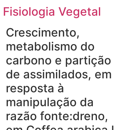
Fisiologia Vegetal
Crescimento,
metabolismo do
carbono e partição
de assimilados, em
resposta à
manipulação da
razão fonte:dreno,
em Coffea arabica L.