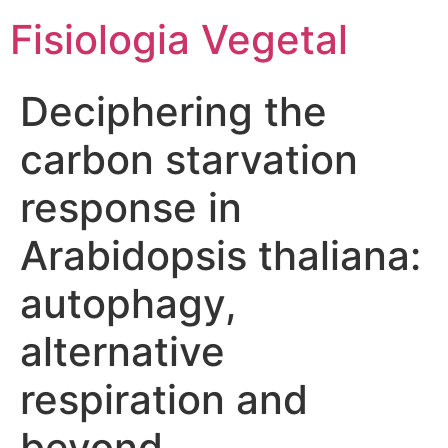
Fisiologia Vegetal
Deciphering the
carbon starvation
response in
Arabidopsis thaliana:
autophagy,
alternative
respiration and
beyond