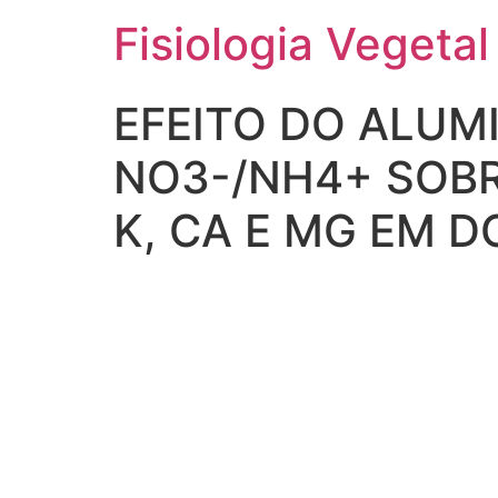
Fisiologia Vegetal
EFEITO DO ALUM
NO3-/NH4+ SOBR
K, CA E MG EM D