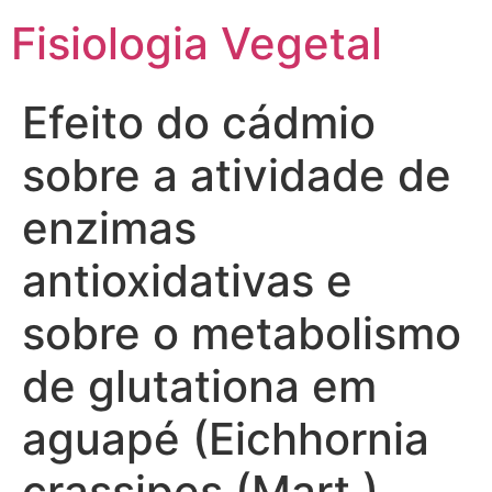
Fisiologia Vegetal
Efeito do cádmio
sobre a atividade de
enzimas
antioxidativas e
sobre o metabolismo
de glutationa em
aguapé (Eichhornia
crassipes (Mart.)