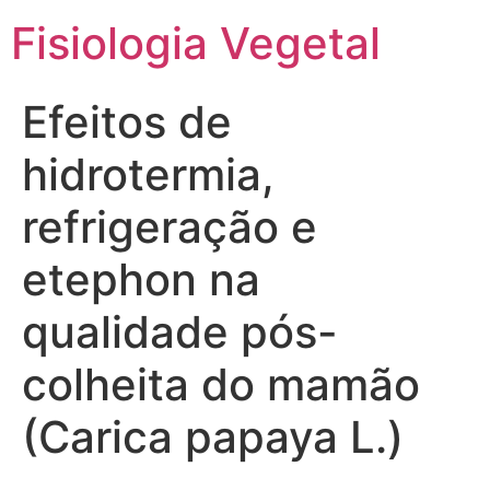
Fisiologia Vegetal
Efeitos de
hidrotermia,
refrigeração e
etephon na
qualidade pós-
colheita do mamão
(Carica papaya L.)