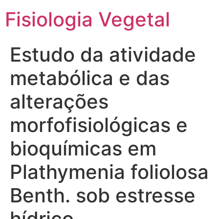
Fisiologia Vegetal
Estudo da atividade
metabólica e das
alterações
morfofisiológicas e
bioquímicas em
Plathymenia foliolosa
Benth. sob estresse
hídrico