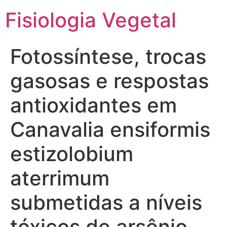
Fisiologia Vegetal
Fotossíntese, trocas
gasosas e respostas
antioxidantes em
Canavalia ensiformis
estizolobium
aterrimum
submetidas a níveis
tóxicos de arsênio