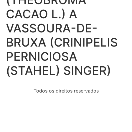
CACAO L.) A
VASSOURA-DE-
BRUXA (CRINIPELIS
PERNICIOSA
(STAHEL) SINGER)
Todos os direitos reservados