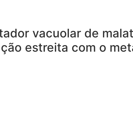
tador vacuolar de mala
ação estreita com o met