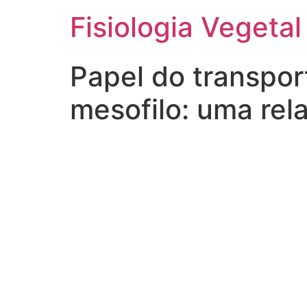
Fisiologia Vegetal
Papel do transpor
mesofilo: uma rel