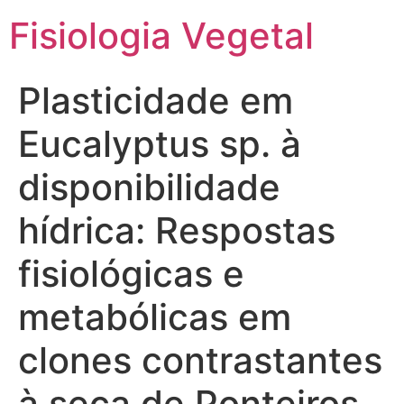
Fisiologia Vegetal
Plasticidade em
Eucalyptus sp. à
disponibilidade
hídrica: Respostas
fisiológicas e
metabólicas em
clones contrastantes
à seca de Ponteiros