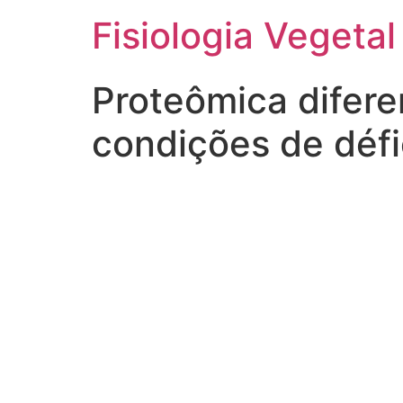
Fisiologia Vegetal
Proteômica difere
condições de défic