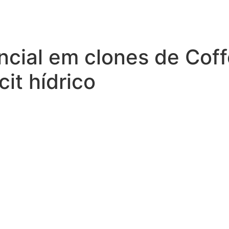
ncial em clones de Cof
it hídrico