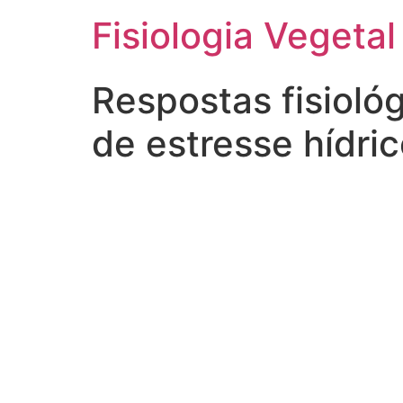
Fisiologia Vegetal
Respostas fisioló
de estresse hídric