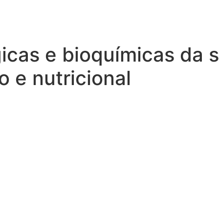
gicas e bioquímicas da 
o e nutricional