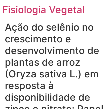
Fisiologia Vegetal
Ação do selênio no
crescimento e
desenvolvimento de
plantas de arroz
(Oryza sativa L.) em
resposta à
disponibilidade de
zinco e nitrato: Papel