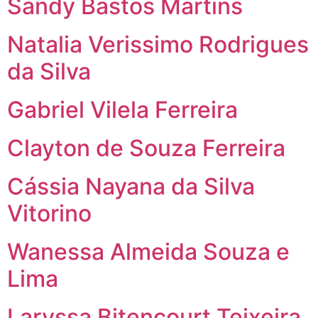
Sandy Bastos Martins
Natalia Verissimo Rodrigues
da Silva
Gabriel Vilela Ferreira
Clayton de Souza Ferreira
Cássia Nayana da Silva
Vitorino
Wanessa Almeida Souza e
Lima
Laryssa Bitencourt Teixeira